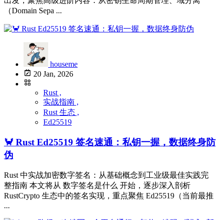
出发，聚焦高级进阶内容：从密钥生命周期管理、域分离
（Domain Sepa ...
houseme
20 Jan, 2026
Rust ,
实战指南 ,
Rust 生态 ,
Ed25519
🦀 Rust Ed25519 签名速通：私钥一握，数据终身防
伪
Rust 中实战加密数字签名：从基础概念到工业级最佳实践完
整指南 本文将从 数字签名是什么 开始，逐步深入剖析
RustCrypto 生态中的签名实现，重点聚焦 Ed25519（当前最推
...