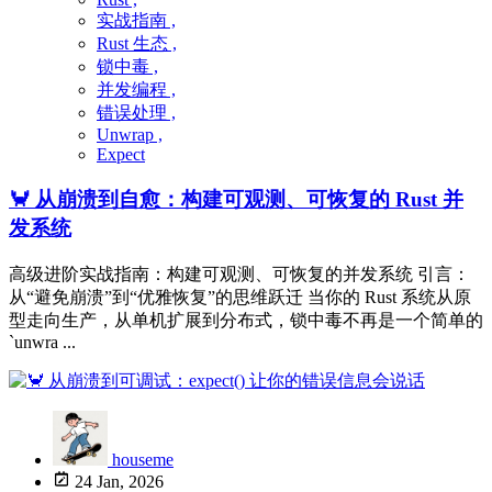
实战指南 ,
Rust 生态 ,
锁中毒 ,
并发编程 ,
错误处理 ,
Unwrap ,
Expect
🦀 从崩溃到自愈：构建可观测、可恢复的 Rust 并
发系统
高级进阶实战指南：构建可观测、可恢复的并发系统 引言：
从“避免崩溃”到“优雅恢复”的思维跃迁 当你的 Rust 系统从原
型走向生产，从单机扩展到分布式，锁中毒不再是一个简单的
`unwra ...
houseme
24 Jan, 2026