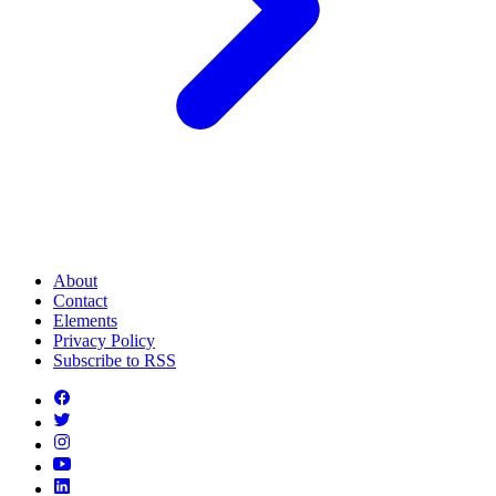
About
Contact
Elements
Privacy Policy
Subscribe to RSS