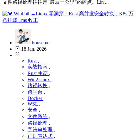
文件路径处理往往是"最后一公里"的痛点。Lin ...
houseme
18 Jan, 2026
Rust ,
实战指南 ,
Rust 生态 ,
Win2Linux ,
路径转换 ,
跨平台 ,
Docker ,
WSL ,
安全 ,
文件系统 ,
路径处理 ,
字符串处理 ,
正则表达式 ,