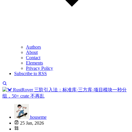
Authors
About
Contact
Elements
Privacy Policy
Subscribe to RSS
houseme
25 Jan, 2026