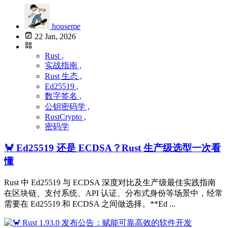
houseme
22 Jan, 2026
Rust ,
实战指南 ,
Rust 生态 ,
Ed25519 ,
数字签名 ,
公钥密码学 ,
RustCrypto ,
密码学
🦀 Ed25519 还是 ECDSA？Rust 生产级选型一次看
懂
Rust 中 Ed25519 与 ECDSA 深度对比及生产级最佳实践指南
在区块链、支付系统、API 认证、分布式身份等场景中，经常
需要在 Ed25519 和 ECDSA 之间做选择。**Ed ...