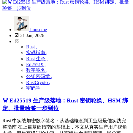
houseme
21 Jan, 2026
Rust ,
实战指南 ,
Rust 生态 ,
Ed25519 ,
数字签名 ,
公钥密码学 ,
RustCrypto ,
密码学
🦀 Ed25519 生产级落地：Rust 密钥轮换、HSM 绑
定、批量验签一步到位
Rust 中实战加密数字签名：从基础概念到工业级最佳实践完
整指南 在上篇基础指南的基础上，本文从真实生产用户视角