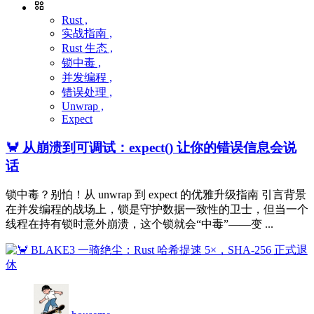
Rust ,
实战指南 ,
Rust 生态 ,
锁中毒 ,
并发编程 ,
错误处理 ,
Unwrap ,
Expect
🦀 从崩溃到可调试：expect() 让你的错误信息会说
话
锁中毒？别怕！从 unwrap 到 expect 的优雅升级指南 引言背景
在并发编程的战场上，锁是守护数据一致性的卫士，但当一个
线程在持有锁时意外崩溃，这个锁就会“中毒”——变 ...