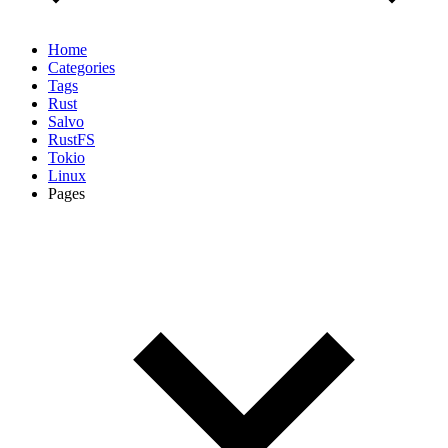
Home
Categories
Tags
Rust
Salvo
RustFS
Tokio
Linux
Pages