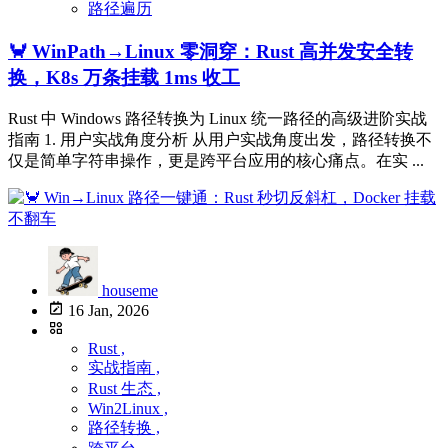
路径遍历
🦀 WinPath→Linux 零洞穿：Rust 高并发安全转
换，K8s 万条挂载 1ms 收工
Rust 中 Windows 路径转换为 Linux 统一路径的高级进阶实战
指南 1. 用户实战角度分析 从用户实战角度出发，路径转换不
仅是简单字符串操作，更是跨平台应用的核心痛点。在实 ...
houseme
16 Jan, 2026
Rust ,
实战指南 ,
Rust 生态 ,
Win2Linux ,
路径转换 ,