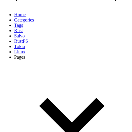
Home
Categories
Tags
Rust
Salvo
RustFS
Tokio
Linux
Pages