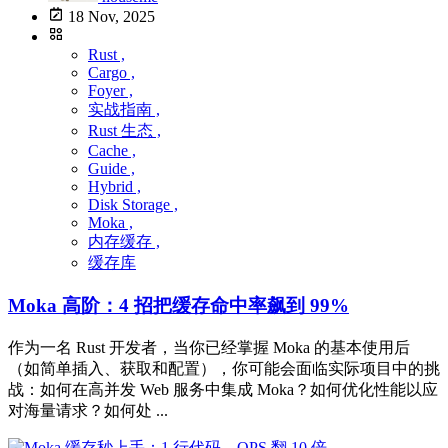
18 Nov, 2025
Rust ,
Cargo ,
Foyer ,
实战指南 ,
Rust 生态 ,
Cache ,
Guide ,
Hybrid ,
Disk Storage ,
Moka ,
内存缓存 ,
缓存库
Moka 高阶：4 招把缓存命中率飙到 99%
作为一名 Rust 开发者，当你已经掌握 Moka 的基本使用后
（如简单插入、获取和配置），你可能会面临实际项目中的挑
战：如何在高并发 Web 服务中集成 Moka？如何优化性能以应
对海量请求？如何处 ...