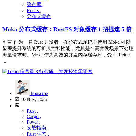
缓存库 ,
Rustfs ,
分布式缓存
Moka 分布式缓存：RustFS 对象缓存 1 招提速 5 倍
引言 作为一名 Rust 开发者，在分布式系统中使用 Moka 可以
显著提升系统的可扩展性和性能，尤其是在高并发场景下处理
海量请求时。Moka 作为高效的并发内存缓存库，受 Caffeine
...
houseme
19 Nov, 2025
Rust ,
Cargo ,
Foyer ,
实战指南 ,
Rust 生态 ,