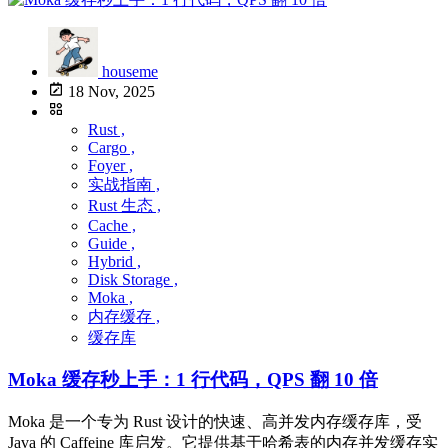
houseme
18 Nov, 2025
Rust ,
Cargo ,
Foyer ,
实战指南 ,
Rust 生态 ,
Cache ,
Guide ,
Hybrid ,
Disk Storage ,
Moka ,
内存缓存 ,
缓存库
Moka 缓存秒上手：1 行代码，QPS 翻 10 倍
Moka 是一个专为 Rust 设计的快速、高并发内存缓存库，受
Java 的 Caffeine 库启发。它提供基于哈希表的内存并发缓存实