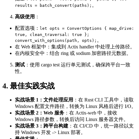
。
results = batch_convert(paths);
高级使用
：
配置选项：
let opts = ConvertOptions { map_drive:
true, clean_traversal: true };
。
convert_with_options(path, opts);
在 Web 框架中：集成到 Actix handler 中处理上传路径。
在内核安全中：结合 ring 或 sodium 加密路径元数据。
测试
：使用 cargo test 运行单元测试，确保跨平台一致
性。
4. 最佳实践实战
实战场景 1：文件处理应用
：在 Rust CLI 工具中，读取
Windows 配置文件路径，转换为 Linux 风格后进行 I/O。
实战场景 2：Web 服务
：在 Actix-web 中，接收
Windows 路径参数，转换后访问 Linux 服务器文件。
实战场景 3：跨平台构建
：在 CI/CD 中，统一路径以支
持 Windows 开发 -> Linux 部署。
最佳实践
：