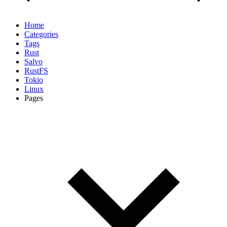
Home
Categories
Tags
Rust
Salvo
RustFS
Tokio
Linux
Pages