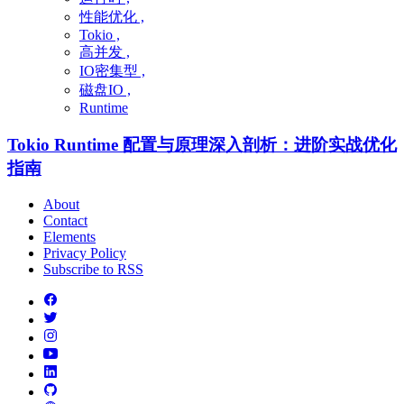
性能优化 ,
Tokio ,
高并发 ,
IO密集型 ,
磁盘IO ,
Runtime
Tokio Runtime 配置与原理深入剖析：进阶实战优化
指南
About
Contact
Elements
Privacy Policy
Subscribe to RSS