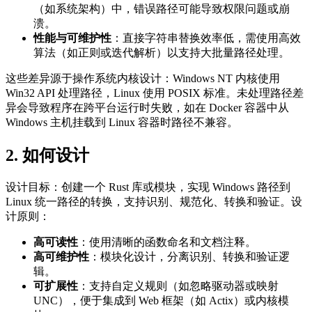
（如系统架构）中，错误路径可能导致权限问题或崩
溃。
性能与可维护性
：直接字符串替换效率低，需使用高效
算法（如正则或迭代解析）以支持大批量路径处理。
这些差异源于操作系统内核设计：Windows NT 内核使用
Win32 API 处理路径，Linux 使用 POSIX 标准。未处理路径差
异会导致程序在跨平台运行时失败，如在 Docker 容器中从
Windows 主机挂载到 Linux 容器时路径不兼容。
2. 如何设计
设计目标：创建一个 Rust 库或模块，实现 Windows 路径到
Linux 统一路径的转换，支持识别、规范化、转换和验证。设
计原则：
高可读性
：使用清晰的函数命名和文档注释。
高可维护性
：模块化设计，分离识别、转换和验证逻
辑。
可扩展性
：支持自定义规则（如忽略驱动器或映射
UNC），便于集成到 Web 框架（如 Actix）或内核模