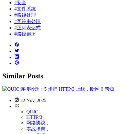
#安全
#文件系统
#路径处理
#字符串处理
#正则表达式
#路径遍历
Similar Posts
22 Nov, 2025
QUIC ,
HTTP/3 ,
网络协议 ,
实战指南 ,