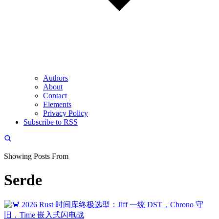
Authors
About
Contact
Elements
Privacy Policy
Subscribe to RSS
Showing Posts From
Serde