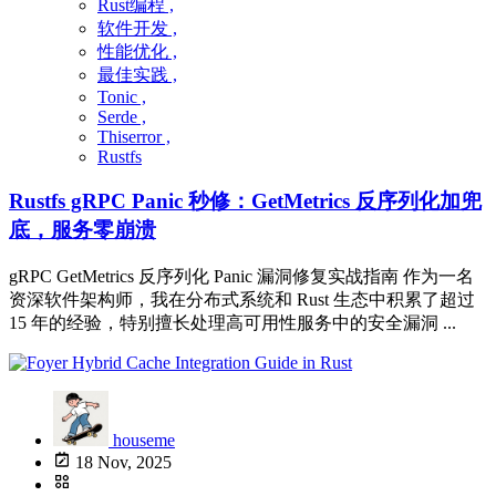
Rust编程 ,
软件开发 ,
性能优化 ,
最佳实践 ,
Tonic ,
Serde ,
Thiserror ,
Rustfs
Rustfs gRPC Panic 秒修：GetMetrics 反序列化加兜
底，服务零崩溃
gRPC GetMetrics 反序列化 Panic 漏洞修复实战指南 作为一名
资深软件架构师，我在分布式系统和 Rust 生态中积累了超过
15 年的经验，特别擅长处理高可用性服务中的安全漏洞 ...
houseme
18 Nov, 2025