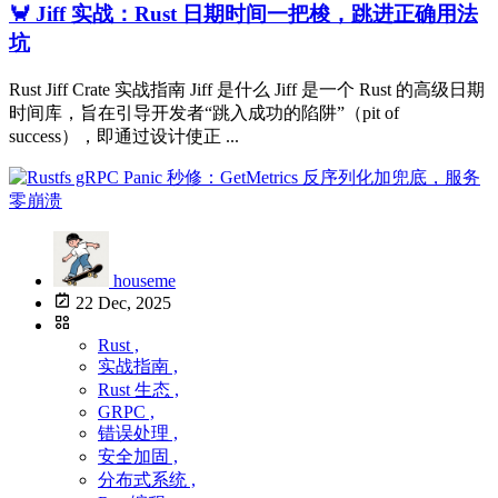
🦀 Jiff 实战：Rust 日期时间一把梭，跳进正确用法
坑
Rust Jiff Crate 实战指南 Jiff 是什么 Jiff 是一个 Rust 的高级日期
时间库，旨在引导开发者“跳入成功的陷阱”（pit of
success），即通过设计使正 ...
houseme
22 Dec, 2025
Rust ,
实战指南 ,
Rust 生态 ,
GRPC ,
错误处理 ,
安全加固 ,
分布式系统 ,