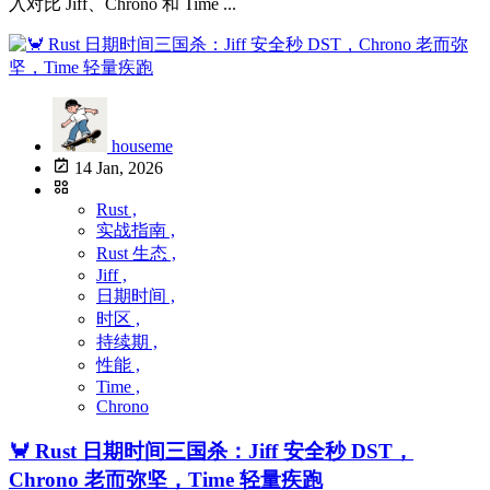
入对比 Jiff、Chrono 和 Time ...
houseme
14 Jan, 2026
Rust ,
实战指南 ,
Rust 生态 ,
Jiff ,
日期时间 ,
时区 ,
持续期 ,
性能 ,
Time ,
Chrono
🦀 Rust 日期时间三国杀：Jiff 安全秒 DST，
Chrono 老而弥坚，Time 轻量疾跑