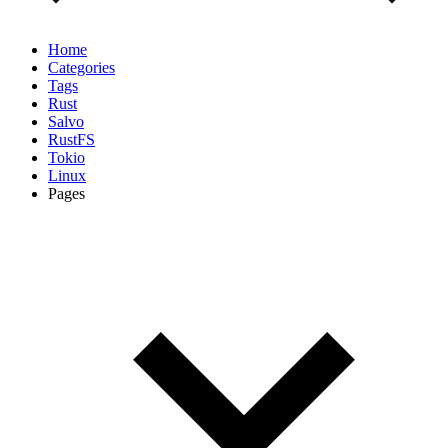
Home
Categories
Tags
Rust
Salvo
RustFS
Tokio
Linux
Pages