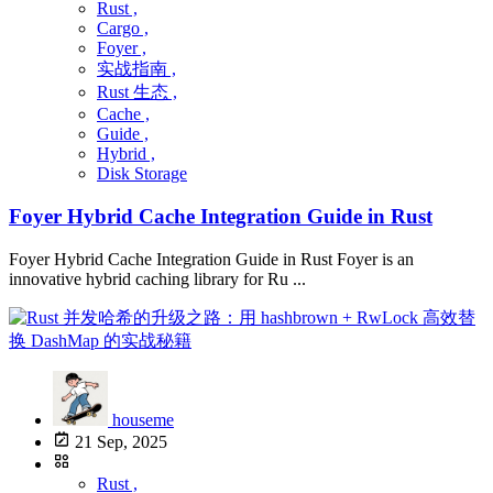
Rust ,
Cargo ,
Foyer ,
实战指南 ,
Rust 生态 ,
Cache ,
Guide ,
Hybrid ,
Disk Storage
Foyer Hybrid Cache Integration Guide in Rust
Foyer Hybrid Cache Integration Guide in Rust Foyer is an
innovative hybrid caching library for Ru ...
houseme
21 Sep, 2025
Rust ,