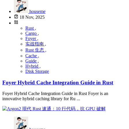
houseme
18 Nov, 2025
Rust ,
Cargo ,
Foyer ,
实战指南 ,
Rust 生态 ,
Cache ,
Guide ,
Hybrid ,
Disk Storage
Foyer Hybrid Cache Integration Guide in Rust
Foyer Hybrid Cache Integration Guide in Rust Foyer is an
innovative hybrid caching library for Ru ...