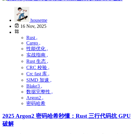
houseme
16 Nov, 2025
Rust ,
Cargo ,
性能优化 ,
实战指南 ,
Rust 生态 ,
CRC 校验 ,
Crc fast 库 ,
SIMD 加速 ,
Blake3 ,
数据完整性 ,
Argon2 ,
密码哈希
2025 Argon2 密码哈希秒懂：Rust 三行代码抗 GPU
破解