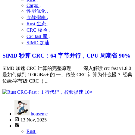
Cargo ,
性能优化 ,
实战指南 ,
Rust 生态 ,
CRC 校验 ,
Crc fast 库 ,
SIMD 加速
SIMD 秒算 CRC：64 字节并行，CPU 周期省 90%
SIMD 加速 CRC 计算的完整原理 —— 深入解读 crc-fast v1.8.0
是如何做到 100GiB/s+ 的 一、传统 CRC 计算为什么慢？ 经典
位级/字节级 CRC（ ...
houseme
13 Nov, 2025
Rust ,