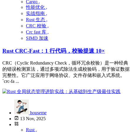
Cargo ,
性能优化 ,
实战指南 ,
Rust 生态 ,
CRC 校验 ,
Crc fast 库 ,
SIMD 加速
Rust CRC-Fast：1 行代码，校验提速 10×
CRC（Cyclic Redundancy Check，循环冗余校验）是一种经典
的错误检测算法，通过多项式除法生成校验码，用于验证数据
完整性。它广泛应用于网络协议、文件存储和嵌入式系统。
`crc-fa ...
houseme
13 Nov, 2025
Rust ,