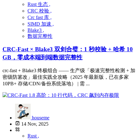
Rust 生态 ,
CRC 校验 ,
Crc fast 库 ,
SIMD 加速 ,
Blake3 ,
数据完整性
CRC-Fast × Blake3 双剑合璧：1 秒校验 + 哈希 10
GB，零成本端到端数据完整性
crc-fast + Blake3 终极组合 —— 生产级「极速完整性检测 + 加
密级防篡改」最佳实践全攻略（2025 年最新版，已在多家
10PB+ 存储/CDN/备份系统落地） | 需 ...
houseme
14 Nov, 2025
Rust ,