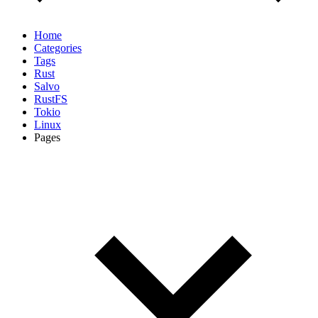
Home
Categories
Tags
Rust
Salvo
RustFS
Tokio
Linux
Pages