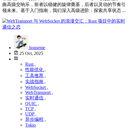
曲高级交响乐，前者以稳健的旋律奠基，后者以灵动的节奏引
领未来。基于入门指南，我们深入高级进阶：探索共享状态 ...
houseme
25 Oct, 2025
Rust ,
性能优化 ,
工具推荐 ,
实战指南 ,
WebSocket ,
WebTransport ,
实时通信 ,
QUIC ,
TCP ,
UDP ,
异步编程 ,
Tokio