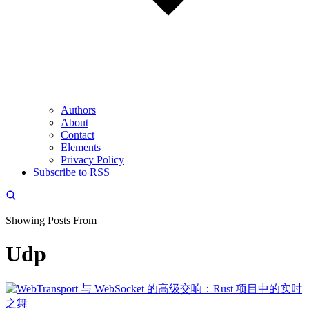
Authors
About
Contact
Elements
Privacy Policy
Subscribe to RSS
Showing Posts From
Udp