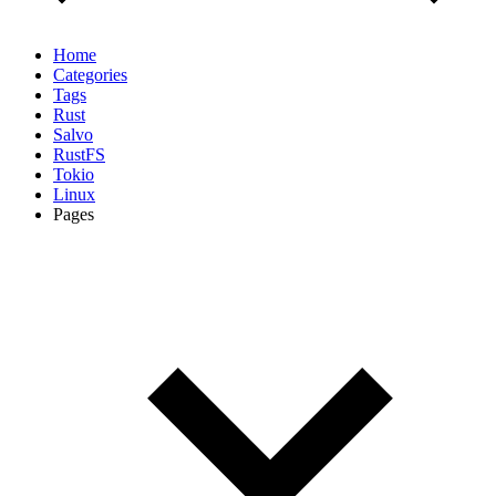
Home
Categories
Tags
Rust
Salvo
RustFS
Tokio
Linux
Pages