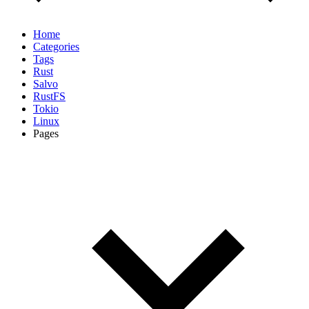
Home
Categories
Tags
Rust
Salvo
RustFS
Tokio
Linux
Pages