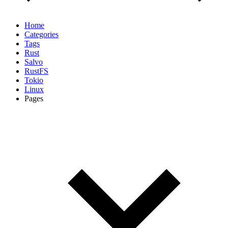
Home
Categories
Tags
Rust
Salvo
RustFS
Tokio
Linux
Pages