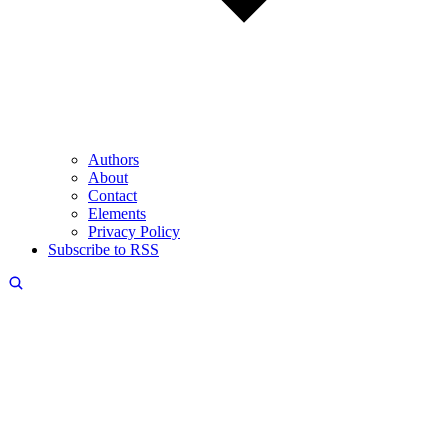
Authors
About
Contact
Elements
Privacy Policy
Subscribe to RSS