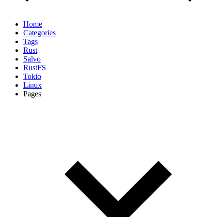
Home
Categories
Tags
Rust
Salvo
RustFS
Tokio
Linux
Pages