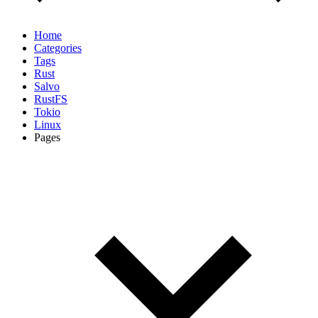
Home
Categories
Tags
Rust
Salvo
RustFS
Tokio
Linux
Pages