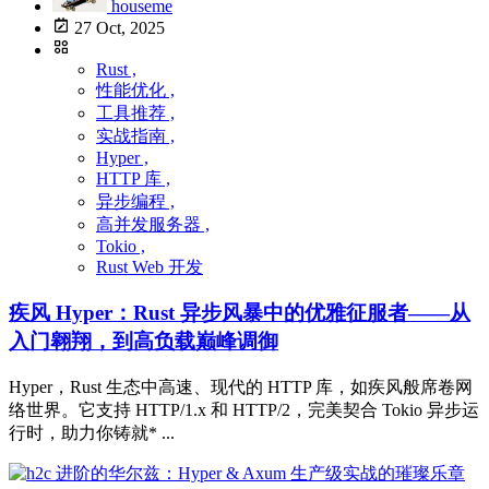
houseme
27 Oct, 2025
Rust ,
性能优化 ,
工具推荐 ,
实战指南 ,
Hyper ,
HTTP 库 ,
异步编程 ,
高并发服务器 ,
Tokio ,
Rust Web 开发
疾风 Hyper：Rust 异步风暴中的优雅征服者——从
入门翱翔，到高负载巅峰调御
Hyper，Rust 生态中高速、现代的 HTTP 库，如疾风般席卷网
络世界。它支持 HTTP/1.x 和 HTTP/2，完美契合 Tokio 异步运
行时，助力你铸就* ...