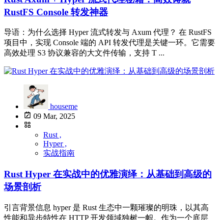
RustFS Console 转发神器
导语：为什么选择 Hyper 流式转发与 Axum 代理？ 在 RustFS
项目中，实现 Console 端的 API 转发代理是关键一环。它需要
高效处理 S3 协议兼容的大文件传输，支持 T ...
houseme
09 Mar, 2025
Rust ,
Hyper ,
实战指南
Rust Hyper 在实战中的优雅演绎：从基础到高级的
场景剖析
引言背景信息 hyper 是 Rust 生态中一颗璀璨的明珠，以其高
性能和异步特性在 HTTP 开发领域独树一帜。作为一个底层