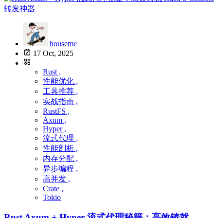
houseme
17 Oct, 2025
Rust ,
性能优化 ,
工具推荐 ,
实战指南 ,
RustFS ,
Axum ,
Hyper ,
流式代理 ,
性能剖析 ,
内存分配 ,
异步编程 ,
高并发 ,
Crate ,
Tokio
Rust Axum + Hyper 流式代理秘籍：高效铸就