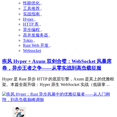
性能优化 ,
工具推荐 ,
实战指南 ,
Hyper ,
HTTP 库 ,
异步编程 ,
高并发服务器 ,
Tokio ,
Rust Web 开发 ,
Websocket
疾风 Hyper + Axum 双剑合璧：WebSocket 风暴席
卷，异步王者之争——从零实战到高负载征服
Hyper 是 Rust 异步 HTTP 的底层引擎，Axum 是其上的优雅框
架。本篇全面升级：Hyper 原生 WebSocket 实战（低级掌 ...