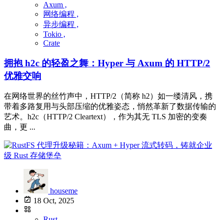
Axum ,
网络编程 ,
异步编程 ,
Tokio ,
Crate
拥抱 h2c 的轻盈之舞：Hyper 与 Axum 的 HTTP/2
优雅交响
在网络世界的丝竹声中，HTTP/2（简称 h2）如一缕清风，携
带着多路复用与头部压缩的优雅姿态，悄然革新了数据传输的
艺术。h2c（HTTP/2 Cleartext），作为其无 TLS 加密的变奏
曲，更 ...
houseme
18 Oct, 2025
Rust ,