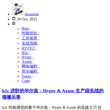
houseme
24 Oct, 2025
Rust ,
性能优化 ,
工具推荐 ,
实战指南 ,
HTTP/2 ,
H2c ,
Hyper ,
Axum ,
网络编程 ,
异步编程 ,
Tokio ,
Crate
h2c 进阶的华尔兹：Hyper & Axum 生产级实战的
璀璨乐章
h2c 性能调优的量子华尔兹：Hyper & Axum 的迅捷之刃 在