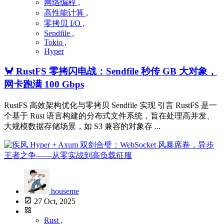
网络编程 ,
高性能计算 ,
零拷贝 I/O ,
Sendfile ,
Tokio ,
Hyper
🦀 RustFS 零拷闪电战：Sendfile 秒传 GB 大对象，
网卡跑满 100 Gbps
RustFS 高效架构优化与零拷贝 Sendfile 实现 引言 RustFS 是一
个基于 Rust 语言构建的分布式文件系统，旨在处理高并发、
大规模数据存储场景，如 S3 兼容的对象存 ...
houseme
27 Oct, 2025
Rust ,