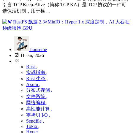
引言 TCP Keep-Alive（简称 TCP KA）是 TCP 协议的一种可
选保活机制，用于检 ...
houseme
11 Jan, 2026
Rust ,
实战指南 ,
Rust 生态 ,
Axum ,
分布式存储 ,
文件系统 ,
网络编程 ,
高性能计算 ,
零拷贝 I/O ,
Sendfile ,
Tokio ,
Hyper