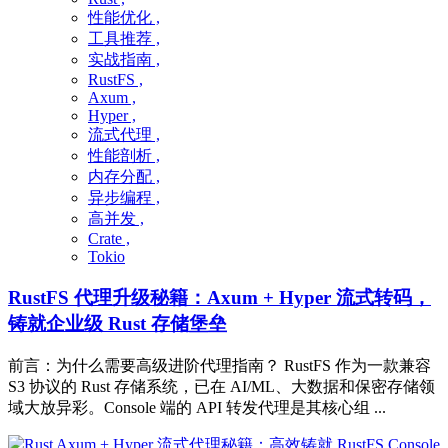
性能优化 ,
工具推荐 ,
实战指南 ,
RustFS ,
Axum ,
Hyper ,
流式代理 ,
性能剖析 ,
内存分配 ,
异步编程 ,
高并发 ,
Crate ,
Tokio
RustFS 代理升级秘籍：Axum + Hyper 流式转码，
铸就企业级 Rust 存储堡垒
前言：为什么需要高级进阶代理指南？ RustFS 作为一款兼容
S3 协议的 Rust 存储系统，已在 AI/ML、大数据和保密存储领
域大放异彩。Console 端的 API 转发代理是其核心组 ...