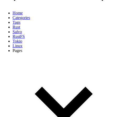
Home
Categories
Tags
Rust
Salvo
RustFS
Tokio
Linux
Pages