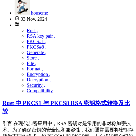
houseme
03 Nov, 2024
Rust ,
RSA key pair ,
PKCS#1 ,
PKCS#8 ,
Generate ,
Store ,
File ,
Format ,
Encryption ,
Decryption ,
Security ,
Compatibility
Rust 中 PKCS1 与 PKCS8 RSA 密钥格式转换及比
较
引言 在现代加密应用中，RSA 密钥对是常用的非对称加密技
术。为了确保密钥的安全性和兼容性，我们通常需要将密钥存