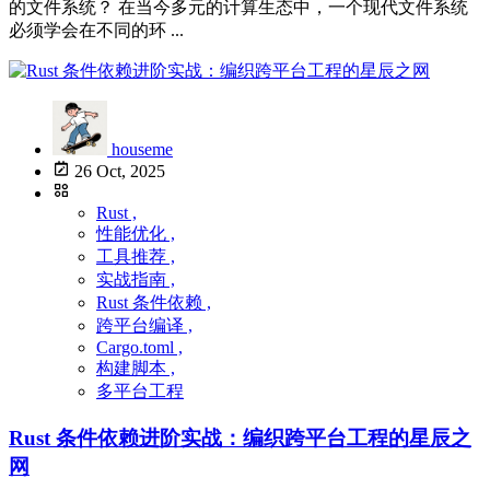
的文件系统？ 在当今多元的计算生态中，一个现代文件系统
必须学会在不同的环 ...
houseme
26 Oct, 2025
Rust ,
性能优化 ,
工具推荐 ,
实战指南 ,
Rust 条件依赖 ,
跨平台编译 ,
Cargo.toml ,
构建脚本 ,
多平台工程
Rust 条件依赖进阶实战：编织跨平台工程的星辰之
网