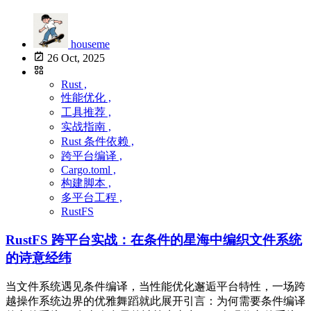
houseme
26 Oct, 2025
Rust ,
性能优化 ,
工具推荐 ,
实战指南 ,
Rust 条件依赖 ,
跨平台编译 ,
Cargo.toml ,
构建脚本 ,
多平台工程 ,
RustFS
RustFS 跨平台实战：在条件的星海中编织文件系统
的诗意经纬
当文件系统遇见条件编译，当性能优化邂逅平台特性，一场跨
越操作系统边界的优雅舞蹈就此展开引言：为何需要条件编译