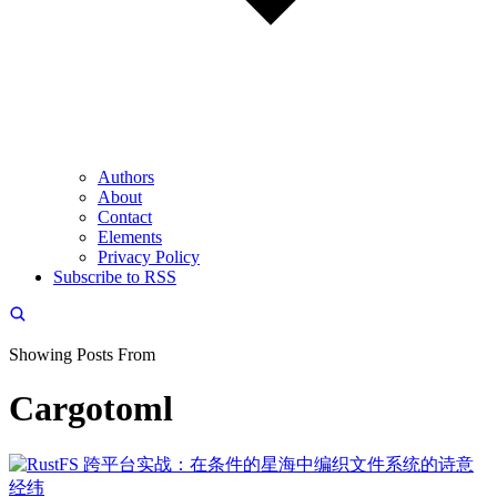
Authors
About
Contact
Elements
Privacy Policy
Subscribe to RSS
Showing Posts From
Cargotoml