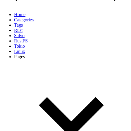
Home
Categories
Tags
Rust
Salvo
RustFS
Tokio
Linux
Pages