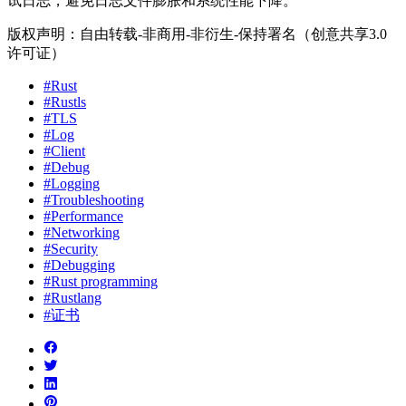
试日志，避免日志文件膨胀和系统性能下降。
版权声明：自由转载-非商用-非衍生-保持署名（创意共享3.0
许可证）
#Rust
#Rustls
#TLS
#Log
#Client
#Debug
#Logging
#Troubleshooting
#Performance
#Networking
#Security
#Debugging
#Rust programming
#Rustlang
#证书