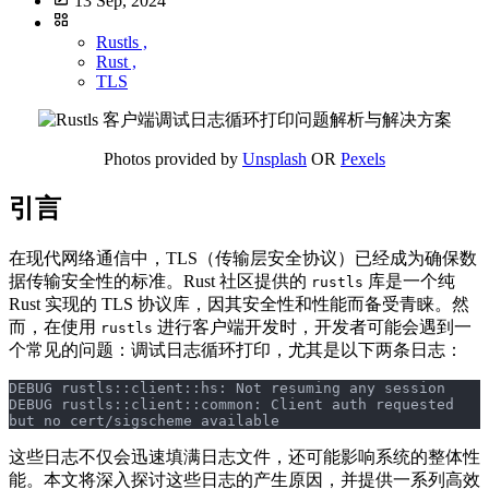
13 Sep, 2024
Rustls ,
Rust ,
TLS
Photos provided by
Unsplash
OR
Pexels
引言
在现代网络通信中，TLS（传输层安全协议）已经成为确保数
据传输安全性的标准。Rust 社区提供的
库是一个纯
rustls
Rust 实现的 TLS 协议库，因其安全性和性能而备受青睐。然
而，在使用
进行客户端开发时，开发者可能会遇到一
rustls
个常见的问题：调试日志循环打印，尤其是以下两条日志：
DEBUG rustls::client::hs: Not resuming any session
DEBUG rustls::client::common: Client auth requested 
but no cert/sigscheme available
这些日志不仅会迅速填满日志文件，还可能影响系统的整体性
能。本文将深入探讨这些日志的产生原因，并提供一系列高效