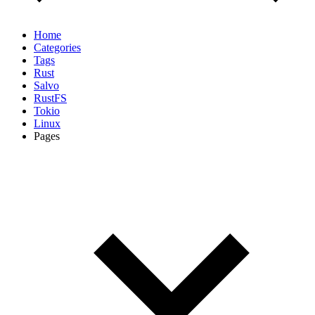
Home
Categories
Tags
Rust
Salvo
RustFS
Tokio
Linux
Pages