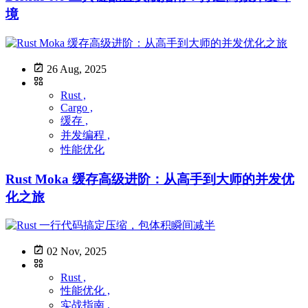
境
26 Aug, 2025
Rust ,
Cargo ,
缓存 ,
并发编程 ,
性能优化
Rust Moka 缓存高级进阶：从高手到大师的并发优
化之旅
02 Nov, 2025
Rust ,
性能优化 ,
实战指南 ,