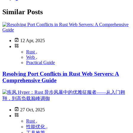
Similar Posts
12 Apr, 2025
Rust ,
Web ,
Practical Guide
Resolving Port Conflicts in Rust Web Servers: A
Comprehensive Guide
27 Oct, 2025
Rust ,
性能优化 ,
工具推荐 ,