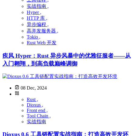
实战指南 ,
Hyper ,
HTTP 库 ,
异步编程 ,
高并发服务器 ,
Tokio ,
Rust Web 开发
疾风 Hyper：Rust 异步风暴中的优雅征服者——从
入门翱翔，到高负载巅峰调御
08 Dec, 2024
Rust ,
Dioxus ,
Front end ,
Tool Chain ,
实战指南
Dioxus 0.6 工具链配置实战指南：打造高效开发环