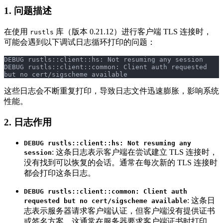
1. 问题描述
在使用
库（版本 0.21.12）进行客户端 TLS 连接时，
rustls
可能会遇到以下调试日志循环打印的问题：
DEBUG rustls::client::hs: Not resuming any session
DEBUG rustls::client::common: Client auth requested 
but no cert/sigscheme available
这些日志会不断重复打印，导致日志文件迅速膨胀，影响系统
性能。
2. 日志作用
DEBUG rustls::client::hs: Not resuming any
: 这条日志表示客户端在尝试建立 TLS 连接时，
session
没有找到可以恢复的会话。通常在每次新的 TLS 连接时
都会打印这条日志。
DEBUG rustls::client::common: Client auth
: 这条日
requested but no cert/sigscheme available
志表示服务器请求客户端认证，但客户端没有提供证书
或签名方案。这通常在服务器要求客户端证书时打印。