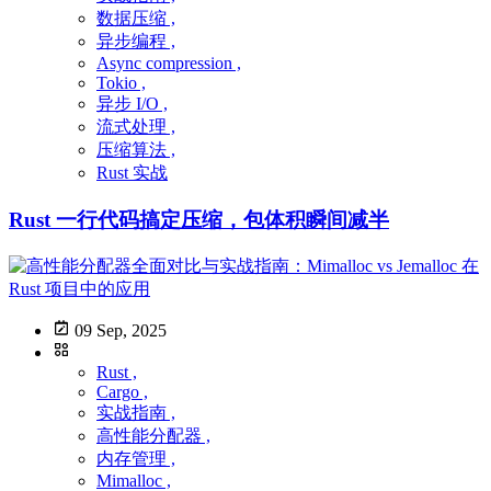
数据压缩 ,
异步编程 ,
Async compression ,
Tokio ,
异步 I/O ,
流式处理 ,
压缩算法 ,
Rust 实战
Rust 一行代码搞定压缩，包体积瞬间减半
09 Sep, 2025
Rust ,
Cargo ,
实战指南 ,
高性能分配器 ,
内存管理 ,
Mimalloc ,