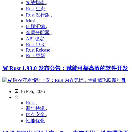
实战指南 ,
Rust 生态 ,
Rust 发行版 ,
Musl ,
内联汇编 ,
全局分配器 ,
API 稳定 ,
Rust 1.93 ,
Rust Release ,
Rust 更新
🦀 Rust 1.93.0 发布公告：赋能可靠高效的软件开发
16 Feb, 2026
Rust ,
新年特辑 ,
内存安全 ,
性能优化