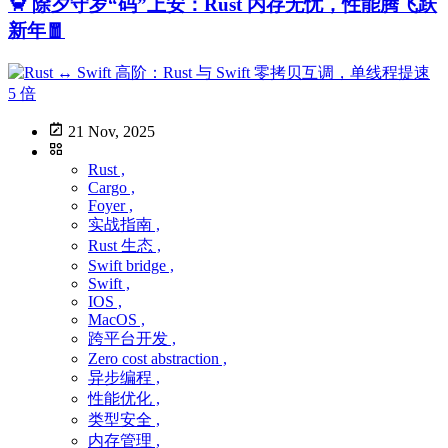
🦀 除夕守岁“码”上安：Rust 内存无忧，性能腾飞跃
新年🧧
21 Nov, 2025
Rust ,
Cargo ,
Foyer ,
实战指南 ,
Rust 生态 ,
Swift bridge ,
Swift ,
IOS ,
MacOS ,
跨平台开发 ,
Zero cost abstraction ,
异步编程 ,
性能优化 ,
类型安全 ,
内存管理 ,