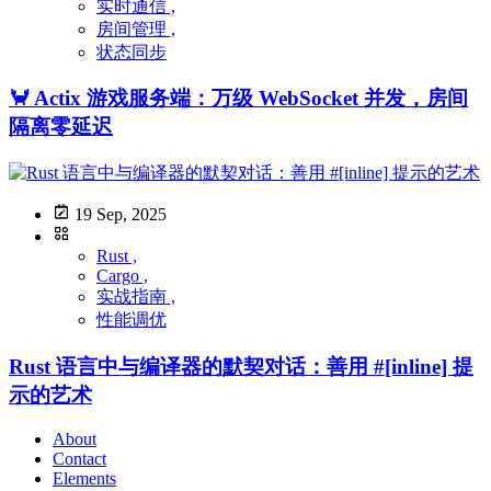
实时通信 ,
房间管理 ,
状态同步
🦀 Actix 游戏服务端：万级 WebSocket 并发，房间
隔离零延迟
19 Sep, 2025
Rust ,
Cargo ,
实战指南 ,
性能调优
Rust 语言中与编译器的默契对话：善用 #[inline] 提
示的艺术
About
Contact
Elements