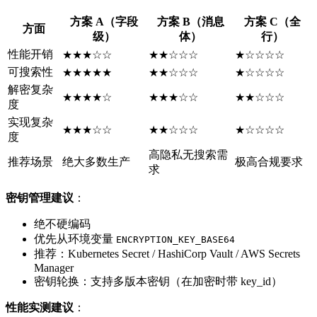
方案 A（字段
方案 B（消息
方案 C（全
方面
级）
体）
行）
性能开销
★★★☆☆
★★☆☆☆
★☆☆☆☆
可搜索性
★★★★★
★★☆☆☆
★☆☆☆☆
解密复杂
★★★★☆
★★★☆☆
★★☆☆☆
度
实现复杂
★★★☆☆
★★☆☆☆
★☆☆☆☆
度
高隐私无搜索需
推荐场景
绝大多数生产
极高合规要求
求
密钥管理建议
：
绝不硬编码
优先从环境变量
ENCRYPTION_KEY_BASE64
推荐：Kubernetes Secret / HashiCorp Vault / AWS Secrets
Manager
密钥轮换：支持多版本密钥（在加密时带 key_id）
性能实测建议
：