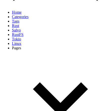
Home
Categories
Tags
Rust
Salvo
RustFS
Tokio
Linux
Pages