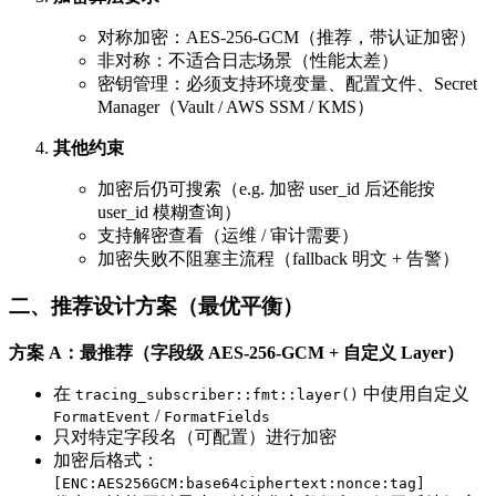
对称加密：AES-256-GCM（推荐，带认证加密）
非对称：不适合日志场景（性能太差）
密钥管理：必须支持环境变量、配置文件、Secret
Manager（Vault / AWS SSM / KMS）
其他约束
加密后仍可搜索（e.g. 加密 user_id 后还能按
user_id 模糊查询）
支持解密查看（运维 / 审计需要）
加密失败不阻塞主流程（fallback 明文 + 告警）
二、推荐设计方案（最优平衡）
方案 A：最推荐（字段级 AES-256-GCM + 自定义 Layer）
在
中使用自定义
tracing_subscriber::fmt::layer()
/
FormatEvent
FormatFields
只对特定字段名（可配置）进行加密
加密后格式：
[ENC:AES256GCM:base64ciphertext:nonce:tag]