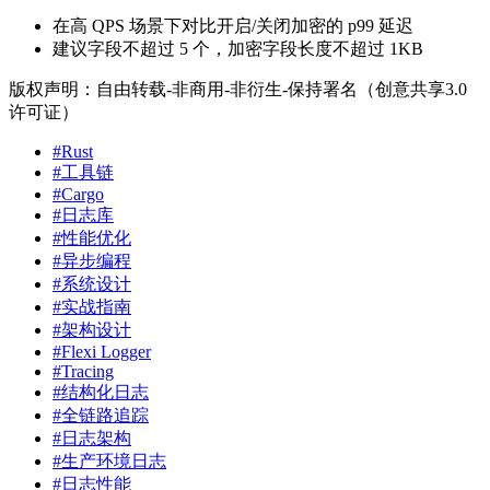
在高 QPS 场景下对比开启/关闭加密的 p99 延迟
建议字段不超过 5 个，加密字段长度不超过 1KB
版权声明：自由转载-非商用-非衍生-保持署名（创意共享3.0
许可证）
#Rust
#工具链
#Cargo
#日志库
#性能优化
#异步编程
#系统设计
#实战指南
#架构设计
#Flexi Logger
#Tracing
#结构化日志
#全链路追踪
#日志架构
#生产环境日志
#日志性能