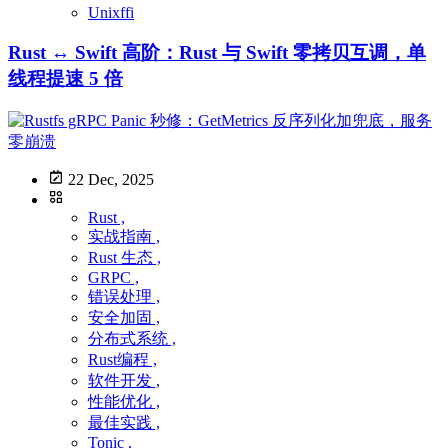
Unixffi
Rust ↔ Swift 高阶：Rust 与 Swift 零拷贝互调，单
线程提速 5 倍
22 Dec, 2025
Rust ,
实战指南 ,
Rust 生态 ,
GRPC ,
错误处理 ,
安全加固 ,
分布式系统 ,
Rust编程 ,
软件开发 ,
性能优化 ,
最佳实践 ,
Tonic ,