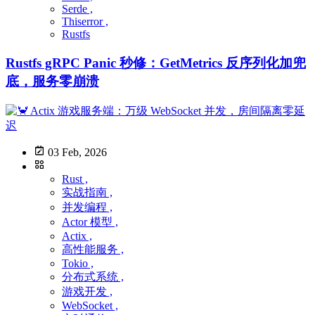
Serde ,
Thiserror ,
Rustfs
Rustfs gRPC Panic 秒修：GetMetrics 反序列化加兜
底，服务零崩溃
03 Feb, 2026
Rust ,
实战指南 ,
并发编程 ,
Actor 模型 ,
Actix ,
高性能服务 ,
Tokio ,
分布式系统 ,
游戏开发 ,
WebSocket ,