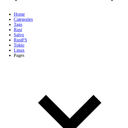
Home
Categories
Tags
Rust
Salvo
RustFS
Tokio
Linux
Pages