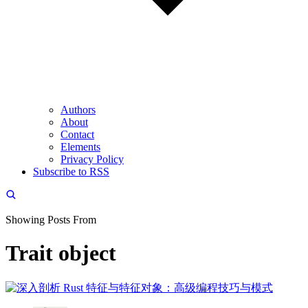
Authors
About
Contact
Elements
Privacy Policy
Subscribe to RSS
Showing Posts From
Trait object