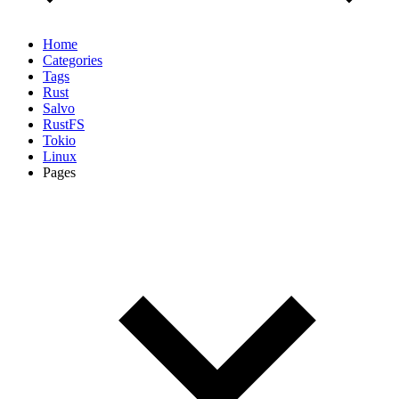
Home
Categories
Tags
Rust
Salvo
RustFS
Tokio
Linux
Pages