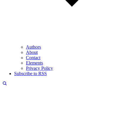
Authors
About
Contact
Elements
Privacy Policy
Subscribe to RSS