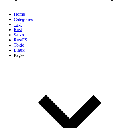
Home
Categories
Tags
Rust
Salvo
RustFS
Tokio
Linux
Pages