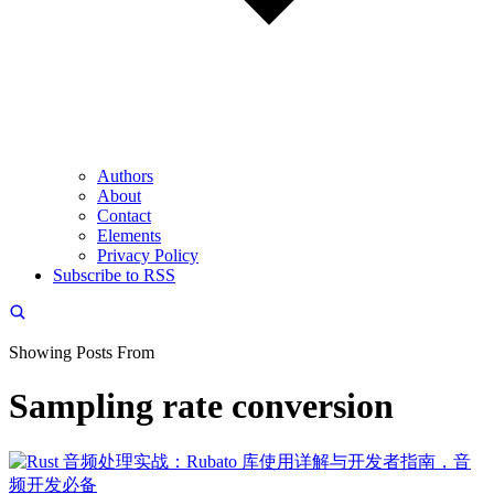
Authors
About
Contact
Elements
Privacy Policy
Subscribe to RSS
Showing Posts From
Sampling rate conversion