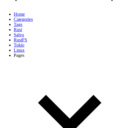
Home
Categories
Tags
Rust
Salvo
RustFS
Tokio
Linux
Pages