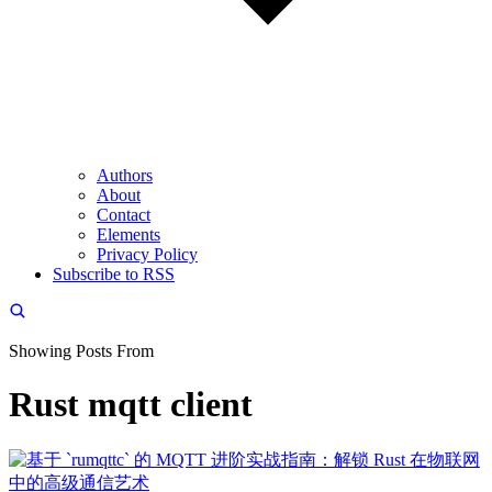
Authors
About
Contact
Elements
Privacy Policy
Subscribe to RSS
Showing Posts From
Rust mqtt client