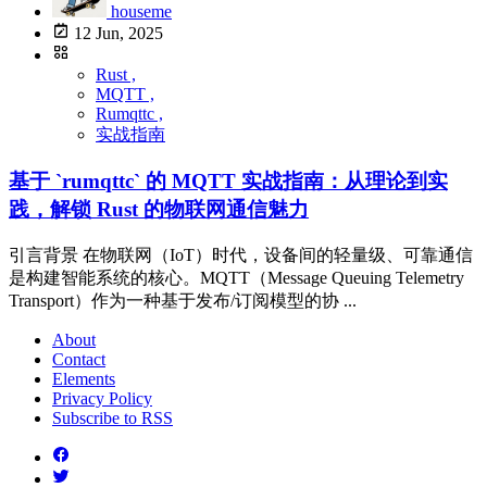
houseme
12 Jun, 2025
Rust ,
MQTT ,
Rumqttc ,
实战指南
基于 `rumqttc` 的 MQTT 实战指南：从理论到实
践，解锁 Rust 的物联网通信魅力
引言背景 在物联网（IoT）时代，设备间的轻量级、可靠通信
是构建智能系统的核心。MQTT（Message Queuing Telemetry
Transport）作为一种基于发布/订阅模型的协 ...
About
Contact
Elements
Privacy Policy
Subscribe to RSS