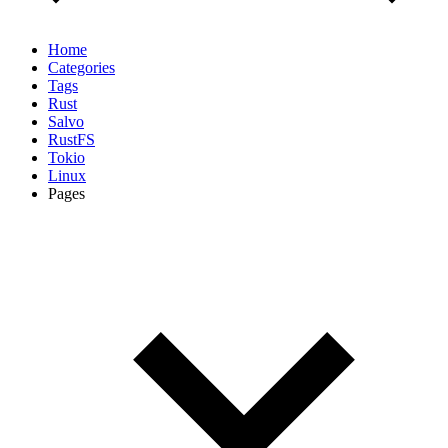
Home
Categories
Tags
Rust
Salvo
RustFS
Tokio
Linux
Pages