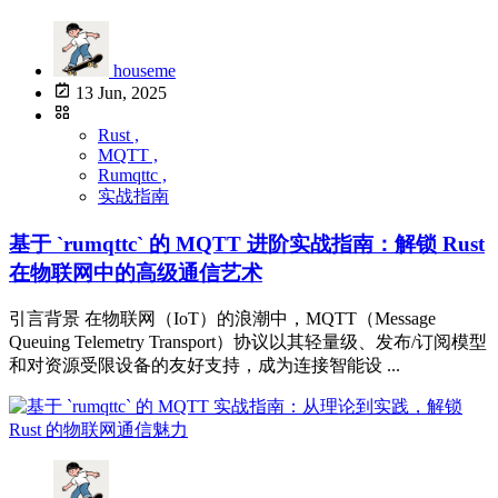
houseme
13 Jun, 2025
Rust ,
MQTT ,
Rumqttc ,
实战指南
基于 `rumqttc` 的 MQTT 进阶实战指南：解锁 Rust
在物联网中的高级通信艺术
引言背景 在物联网（IoT）的浪潮中，MQTT（Message
Queuing Telemetry Transport）协议以其轻量级、发布/订阅模型
和对资源受限设备的友好支持，成为连接智能设 ...