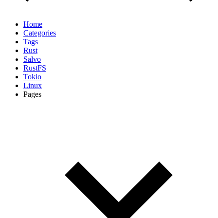
Home
Categories
Tags
Rust
Salvo
RustFS
Tokio
Linux
Pages