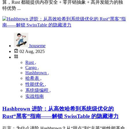
算，Rust 都能提供内存安全 + 零开销抽象 + 高并发能力的独
特优势 ...
houseme
02 Aug, 2025
Rust ,
Cargo ,
Hashbrown ,
哈希表 ,
性能优化 ,
系统级编程 ,
实战指南
Hashbrown 进阶：从高效哈希到系统级优化的
Rust“黑客”指南——解锁 SwissTable 的隐藏潜力
引言：为什么进阶 Hashbrown？从“甜点”到“主菜”的性能革命