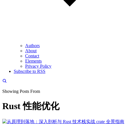
Authors
About
Contact
Elements
Privacy Policy
Subscribe to RSS
Showing Posts From
Rust 性能优化