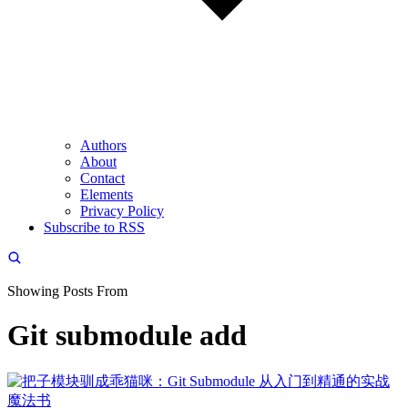
Authors
About
Contact
Elements
Privacy Policy
Subscribe to RSS
Showing Posts From
Git submodule add