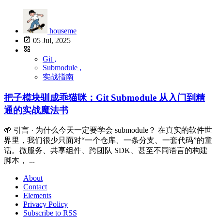
houseme
05 Jul, 2025
Git ,
Submodule ,
实战指南
把子模块驯成乖猫咪：Git Submodule 从入门到精
通的实战魔法书
🌱 引言 · 为什么今天一定要学会 submodule？ 在真实的软件世
界里，我们很少只面对“一个仓库、一条分支、一套代码”的童
话。微服务、共享组件、跨团队 SDK、甚至不同语言的构建
脚本， ...
About
Contact
Elements
Privacy Policy
Subscribe to RSS