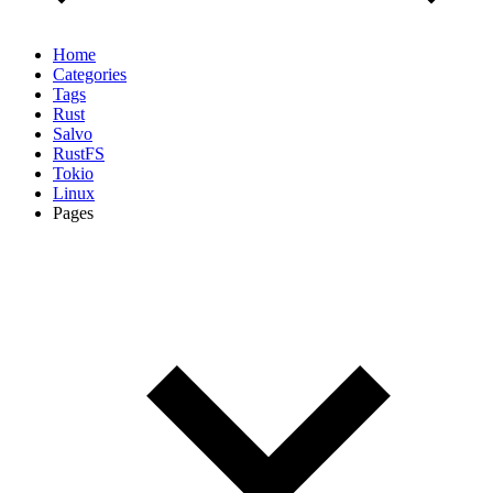
Home
Categories
Tags
Rust
Salvo
RustFS
Tokio
Linux
Pages