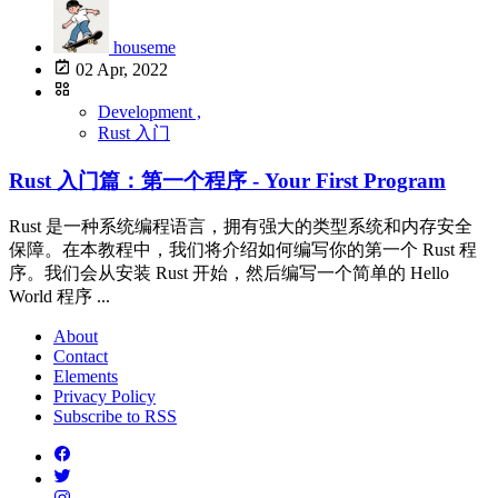
houseme
02 Apr, 2022
Development ,
Rust 入门
Rust 入门篇：第一个程序 - Your First Program
Rust 是一种系统编程语言，拥有强大的类型系统和内存安全
保障。在本教程中，我们将介绍如何编写你的第一个 Rust 程
序。我们会从安装 Rust 开始，然后编写一个简单的 Hello
World 程序 ...
About
Contact
Elements
Privacy Policy
Subscribe to RSS