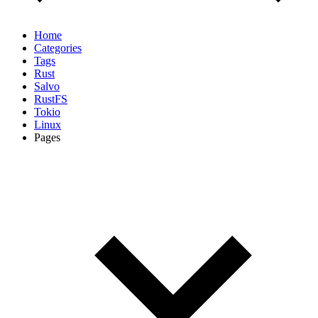
Home
Categories
Tags
Rust
Salvo
RustFS
Tokio
Linux
Pages