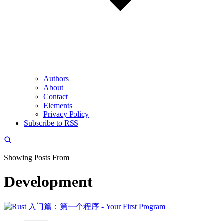
Authors
About
Contact
Elements
Privacy Policy
Subscribe to RSS
Showing Posts From
Development