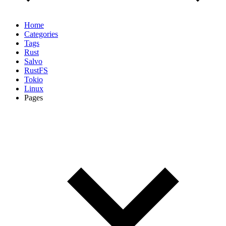
Home
Categories
Tags
Rust
Salvo
RustFS
Tokio
Linux
Pages