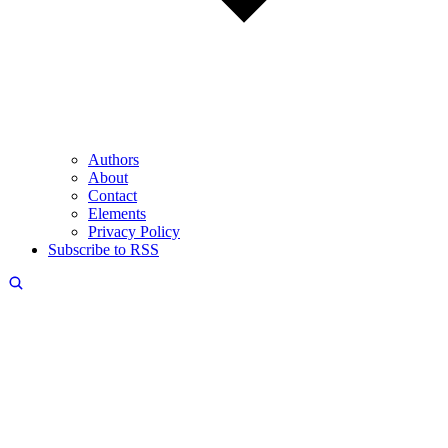
Authors
About
Contact
Elements
Privacy Policy
Subscribe to RSS