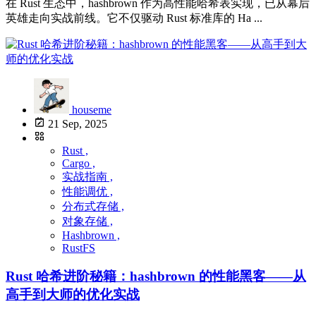
在 Rust 生态中，hashbrown 作为高性能哈希表实现，已从幕后
英雄走向实战前线。它不仅驱动 Rust 标准库的 Ha ...
houseme
21 Sep, 2025
Rust ,
Cargo ,
实战指南 ,
性能调优 ,
分布式存储 ,
对象存储 ,
Hashbrown ,
RustFS
Rust 哈希进阶秘籍：hashbrown 的性能黑客——从
高手到大师的优化实战