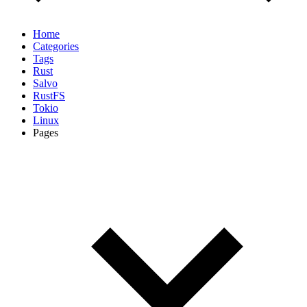
Home
Categories
Tags
Rust
Salvo
RustFS
Tokio
Linux
Pages