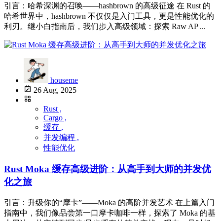
引言：哈希深渊的召唤——hashbrown 的高级征途 在 Rust 的
哈希世界中，hashbrown 不仅仅是入门工具，更是性能优化的
利刃。继小白指南后，我们步入高级领域：探索 Raw AP ...
houseme
26 Aug, 2025
Rust ,
Cargo ,
缓存 ,
并发编程 ,
性能优化
Rust Moka 缓存高级进阶：从高手到大师的并发优
化之旅
引言：升级你的“摩卡”——Moka 的高阶并发艺术 在上篇入门
指南中，我们像品尝第一口摩卡咖啡一样，探索了 Moka 的基