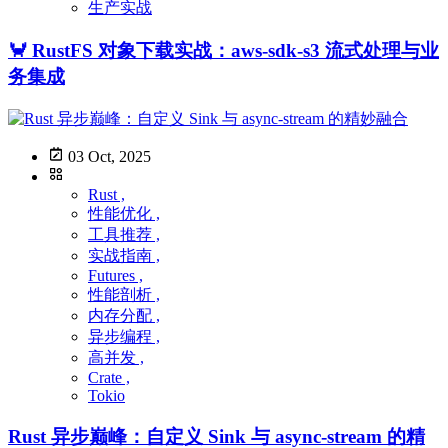
生产实战
🦀 RustFS 对象下载实战：aws-sdk-s3 流式处理与业
务集成
03 Oct, 2025
Rust ,
性能优化 ,
工具推荐 ,
实战指南 ,
Futures ,
性能剖析 ,
内存分配 ,
异步编程 ,
高并发 ,
Crate ,
Tokio
Rust 异步巅峰：自定义 Sink 与 async-stream 的精