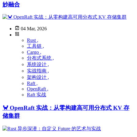
妙融合
04 Mar, 2026
Rust ,
工具链 ,
Cargo ,
分布式系统 ,
系统设计 ,
实战指南 ,
架构设计 ,
Raft ,
OpenRaft ,
Raft 实战
🦀 OpenRaft 实战：从零构建高可用分布式 KV 存
储集群