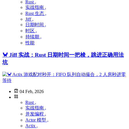
Rust ,
实战指南 ,
Rust 生态 ,
Jiff ,
日期时间 ,
时区 ,
持续期 ,
性能
🦀 Jiff 实战：Rust 日期时间一把梭，跳进正确用法
坑
04 Feb, 2026
Rust ,
实战指南 ,
并发编程 ,
Actor 模型 ,
Actix ,