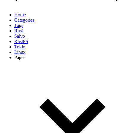
Home
Categories
Tags
Rust
Salvo
RustFS
Tokio
Linux
Pages