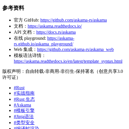
参考资料
官方 GitHub:
https://github.com/askama-rs/askama
文档：
https://askama.readthedocs.io/
API 文档：
https://docs.rs/askama
在线 playground:
https://askama-
rs.github.io/askama_playground/
Web 集成：
https://github.com/askama-rs/askama_web
模板语法详情：
https://askama.readthedocs.io/en/latest/template_syntax.html
版权声明：自由转载-非商用-非衍生-保持署名（创意共享3.0
许可证）
#Rust
#实战指南
#Rust 生态
#Askama
#模板引擎
#Jinja语法
#类型安全
#编译时渲染