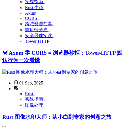
实战指南 ,
Rust 生态 ,
Axum ,
CORS ,
跨域资源共享 ,
前后端分离 ,
安全最佳实践 ,
Tower HTTP
🦀 Axum 零 CORS = 浏览器秒拒：Tower-HTTP 默
认行为一次看懂
01 Sep, 2025
Rust ,
实战指南 ,
图像处理
Rust 图像水印大师：从小白到专家的创意之旅