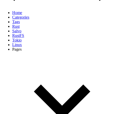
Home
Categories
Tags
Rust
Salvo
RustFS
Tokio
Linux
Pages